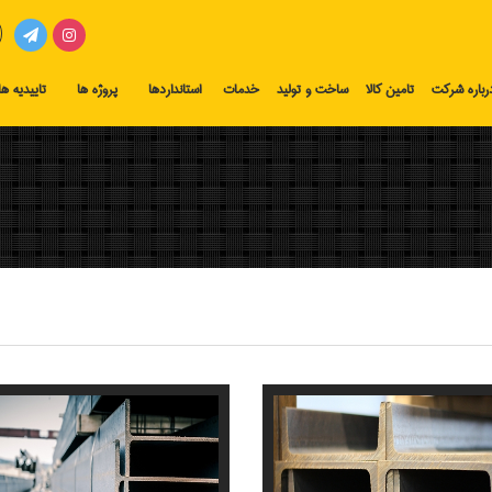
رباره شرکت
تامین کالا
ساخت و تولید
خدمات
استانداردها
پروژه ها
تاییدیه ها