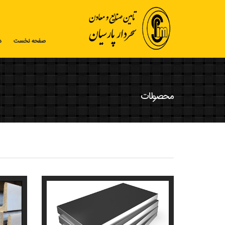
صفحه نخست
د
محصولات