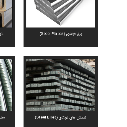
ورق فولادی (Steel Plates)
ناودا
شمش های فولادی (Steel Billet)
میلگر