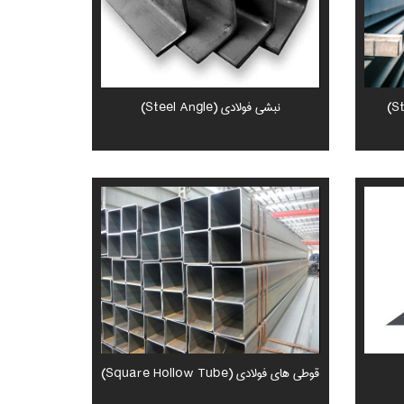
نبشی فولادی (Steel Angle)
قوطی های فولادی (Square Hollow Tube)