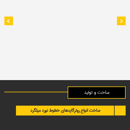
ساخت و تولید
ساخت انواع رولرگایدهای خطوط نورد میلگرد