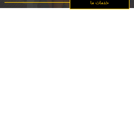
خدمات ما
انجام پروژه های صنعتی بصورت EPC
مدیریت و انجام
تامین پکیج کالاهای پروژه های صنعتی
تامین پکیج (MTO)
طرح های امکان سنجی صنعت فولاد
تهیه و مشاوره