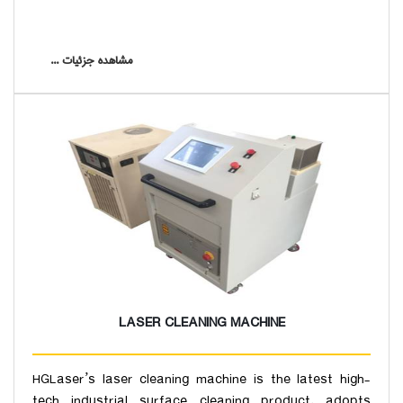
مشاهده جزئیات ...
LASER CLEANING MACHINE
HGLaser’s laser cleaning machine is the latest high-
tech industrial surface cleaning product, adopts