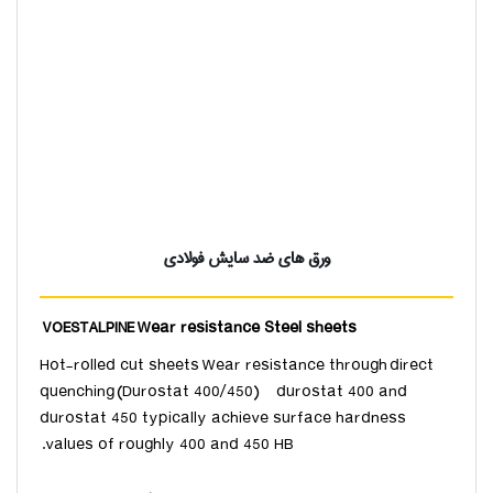
ورق های ضد سایش فولادی
Wear resistance Steel sheets
VOESTALPINE
Hot-rolled cut sheets Wear resistance through direct
quenching (Durostat 400/450) durostat 400 and
durostat 450 typically achieve surface hardness
values of roughly 400 and 450 HB.