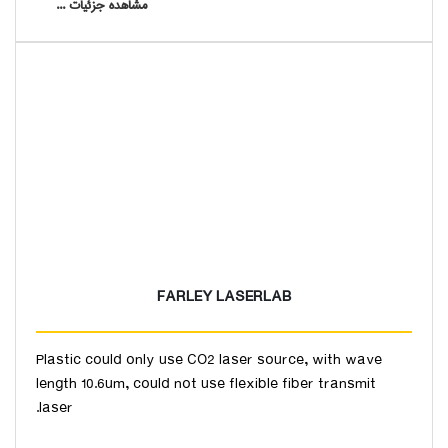
مشاهده جزئیات ...
FARLEY LASERLAB
Plastic could only use CO2 laser source, with wave
length 10.6um, could not use flexible fiber transmit
laser.