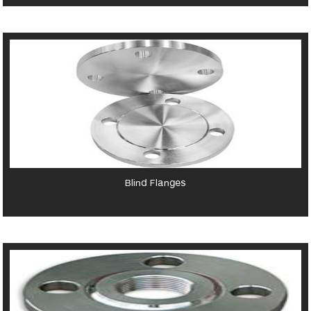
Blind Flanges