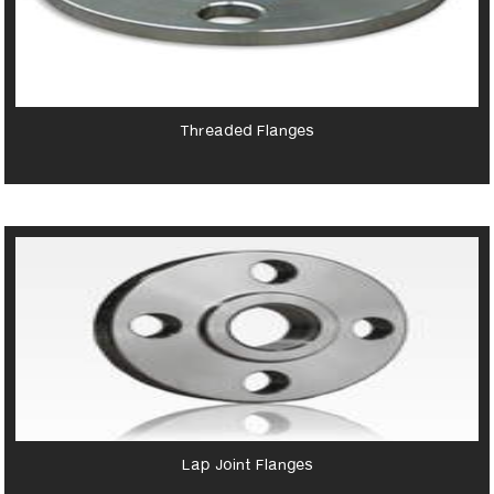
Threaded Flanges
Lap Joint Flanges