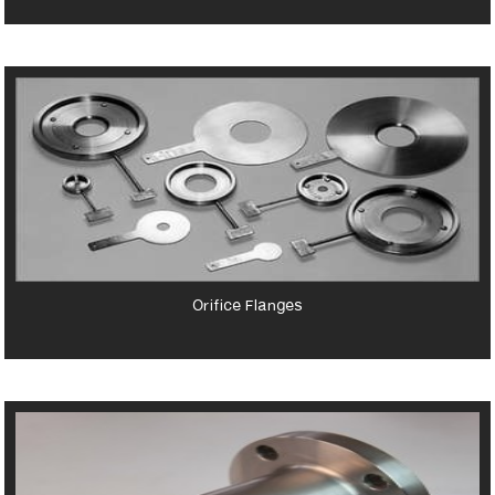
Orifice Flanges