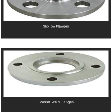
Slip-on Flanges
Socket Weld Flanges