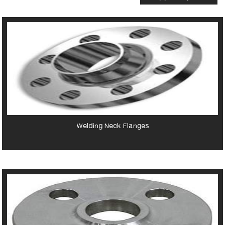
Welding Neck Flanges